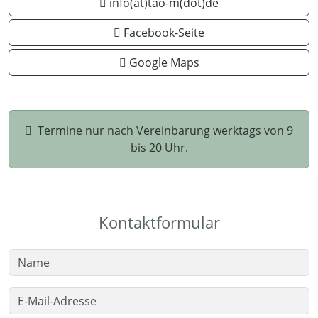
info(at)tao-m(dot)de
Facebook-Seite
Google Maps
Termine nur nach Vereinbarung werktags von 9
bis 20 Uhr.
Kontaktformular